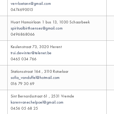
vervloetann@gmail.com
0474690015
Huart Hamoirlaan 1 bus 13, 1030 Schaarbeek
spiritualbirthsenses@gmail.com
0496868066
Keulenstraat 73, 3020 Herent
trui.dewinter@telenet.be
0465 034 766
Stationsstraat 164 , 3110 Rotselaar
sofia_vanduffel@hotmail.com
016 79 30 69
Sint Bernardsstraat 61 , 2531 Vremde
karenvanechelpoel@gmail.com
0456 05 68 25