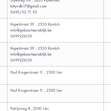
Dijleweg 98 , 2820 Rijmenam
kittyvdb17@gmail.com
0495/52 71 92
Kapelstraat 39 , 2550 Kontich
info@geboortepraktijk.be
0499226130
Kapelstraat 39 , 2550 Kontich
info@geboortepraktijk.be
0499226130
Paul Krugerstraat 11 , 2500 Lier
Paul Krugerstraat 11 , 2500 Lier
Patrijsweg 8, 2500 Lier