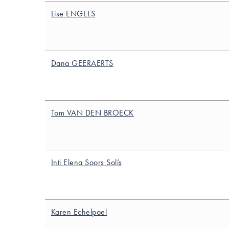
Lise ENGELS
Dana GEERAERTS
Tom VAN DEN BROECK
Inti Elena Soors Solís
Karen Echelpoel