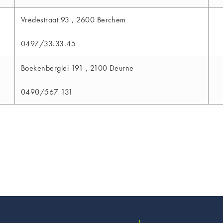
Vredestraat 93 , 2600 Berchem
0497/33.33.45
Boekenberglei 191 , 2100 Deurne
0490/567 131