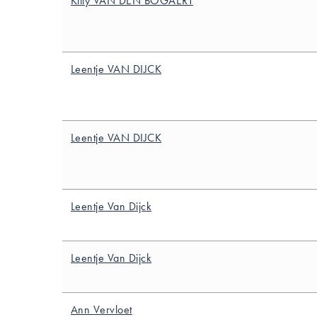
Kitty VAN DEN BOGAERT
Leentje VAN DIJCK
Leentje VAN DIJCK
Leentje Van Dijck
Leentje Van Dijck
Ann Vervloet