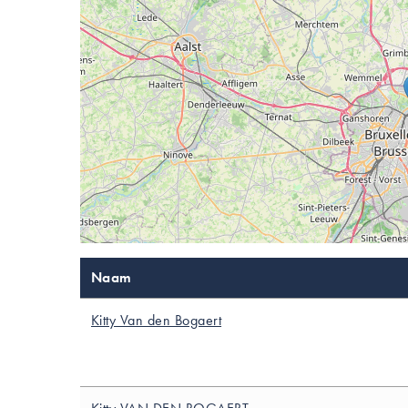
Naam
Kitty Van den Bogaert