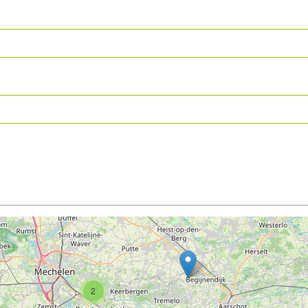
7
2
2