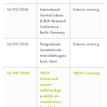
14/09/2026
International
Externe vorming
Normal Labour
& Birth Research
Conference -
Berlin Germany
14/09/2026
Postgraduaat
Externe vorming
Lactatiekunde -
Arteveldehogesc
hool, Gent
14/09/2026
VBOV
VBOV-vorming
Infoavond
opstart
zelfstandige
praktijk als
vroedvrouw,