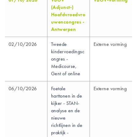
(Adjunct-)
Hoofdvroedvro
uwencongres -
Antwerpen
02/10/2026
Tweede
Externe vorming
kindervoedingsc
ongres -
Medicourse,
Gent of online
06/10/2026
Foetale
Externe vorming
harttonen in de
kijker - STAN-
analyse en de
nieuwe
richtlijnen in de
praktijk -