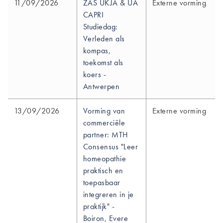
11/09/2026
ZAS UKJA & UA
Externe vorming
CAPRI
Studiedag:
Verleden als
kompas,
toekomst als
koers -
Antwerpen
13/09/2026
Vorming van
Externe vorming
commerciële
partner: MTH
Consensus "Leer
homeopathie
praktisch en
toepasbaar
integreren in je
praktijk" -
Boiron, Evere