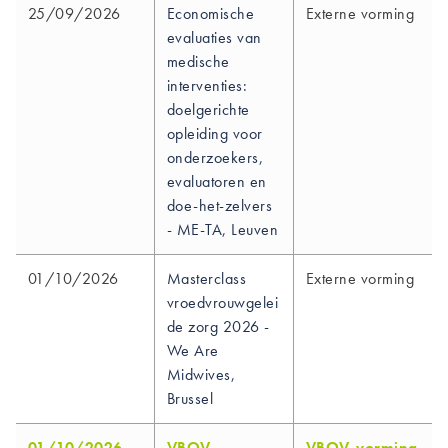
25/09/2026
Economische
Externe vorming
evaluaties van
medische
interventies:
doelgerichte
opleiding voor
onderzoekers,
evaluatoren en
doe-het-zelvers
- ME-TA, Leuven
01/10/2026
Masterclass
Externe vorming
vroedvrouwgelei
de zorg 2026 -
We Are
Midwives,
Brussel
01/10/2026
VBOV
VBOV-vorming