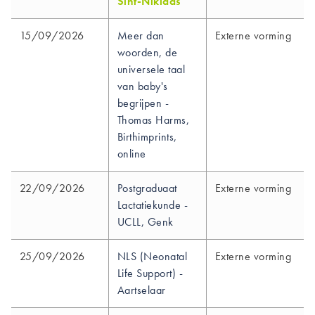
Sint-Niklaas
15/09/2026
Meer dan
Externe vorming
woorden, de
universele taal
van baby's
begrijpen -
Thomas Harms,
Birthimprints,
online
22/09/2026
Postgraduaat
Externe vorming
Lactatiekunde -
UCLL, Genk
25/09/2026
NLS (Neonatal
Externe vorming
Life Support) -
Aartselaar