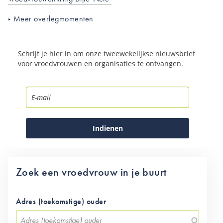
Meer overlegmomenten
Schrijf je hier in om onze tweewekelijkse nieuwsbrief
voor vroedvrouwen en organisaties te ontvangen.
Indienen
Zoek een vroedvrouw in je buurt
Adres (toekomstige) ouder