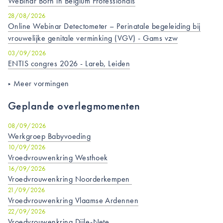
Webinar Born in Belgium Professionals
28/08/2026
Online Webinar Detectometer – Perinatale begeleiding bij
vrouwelijke genitale verminking (VGV) - Gams vzw
03/09/2026
ENTIS congres 2026 - Lareb, Leiden
Meer vormingen
Geplande overlegmomenten
08/09/2026
Werkgroep Babyvoeding
10/09/2026
Vroedvrouwenkring Westhoek
16/09/2026
Vroedvrouwenkring Noorderkempen
21/09/2026
Vroedvrouwenkring Vlaamse Ardennen
22/09/2026
Vroedvrouwenkring Dijle-Nete