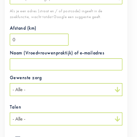
Als je een adres (straat en / of postcode) ingeeft in de
zoekfunctie, wacht totdat Google een suggestie geeft.
Afstand (km)
Naam (Vroedvrouwenpraktijk) of e-mailadres
Gewenste zorg
Talen