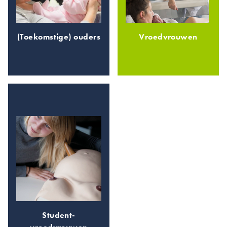
(Toekomstige) ouders
Vroedvrouwen
Student-