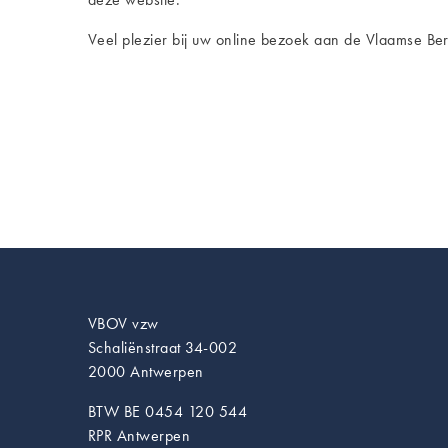
Veel plezier bij uw online bezoek aan de Vlaamse B
VBOV vzw
Schaliënstraat 34-002
2000 Antwerpen
BTW BE 0454 120 544
RPR Antwerpen