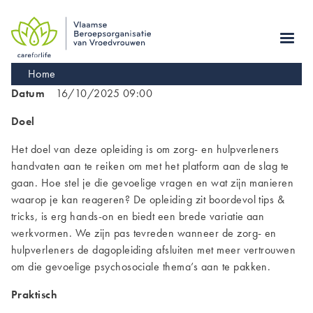
Skip
to
main
navigation
Kruimelpad
Home
Datum
16/10/2025 09:00
Doel
Het doel van deze opleiding is om zorg- en hulpverleners
handvaten aan te reiken om met het platform aan de slag te
gaan. Hoe stel je die gevoelige vragen en wat zijn manieren
waarop je kan reageren? De opleiding zit boordevol tips &
tricks, is erg hands-on en biedt een brede variatie aan
werkvormen. We zijn pas tevreden wanneer de zorg- en
hulpverleners de dagopleiding afsluiten met meer vertrouwen
om die gevoelige psychosociale thema’s aan te pakken.
Praktisch