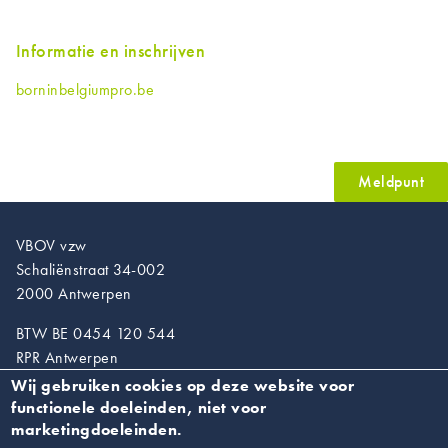
Informatie en inschrijven
borninbelgiumpro.be
Meldpunt
VBOV vzw
Schaliënstraat 34-002
2000 Antwerpen
BTW BE 0454 120 544
RPR Antwerpen
Wij gebruiken cookies op deze website voor
T. 03/218.89.67
functionele doeleinden, niet voor
info@vroedvrouwen.be
marketingdoeleinden.