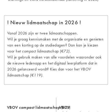
! Nieuw lidmaatschap in 2026 !
Vanaf 2026 zijn er twee lidmaatschappen.
Wil je graag kennismaken met de organisatie en genieten
van een korting op de studiedagen? Dan kan je kiezen
voor het
compact lidmaatschap (€72)
.
Wil je gebruik maken van alle voordelen waaronder ook
de nieuwe ledenapp en het digitaal leerplatform dat in
2026 gelanceerd wordt? Kies dan voor het
VBOV
lidmaatschap (€119)
.
VBOV
compact
lidmaatschap
VBOV
(€72)