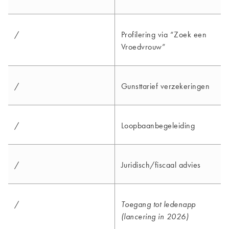
/
Profilering via “Zoek een
Vroedvrouw”
/
Gunsttarief verzekeringen
/
Loopbaanbegeleiding
/
Juridisch/fiscaal advies
/
Toegang tot ledenapp
(lancering in 2026)