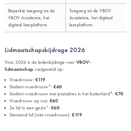
Beperkte toegang tot de
Toegang tot de VBOV
VBOV Academie, het
Academie, het digitaal
digitaal leerplatform
leerplatform
Lidmaatschapsbijdrage 2026
Voor 2026 is de ledenbijdrage voor
VBOV-
lidmaatschap
vastgesteld op:
Vroedvrouw:
€119
Student-vroedvrouw*:
€60
Student-vroedvrouw met postadres in het buitenland*:
€70
Vroedvrouw op rust:
€60
2e lid in een gezin°:
€60
Steunend lid (niet-vroedvrouw):
€119