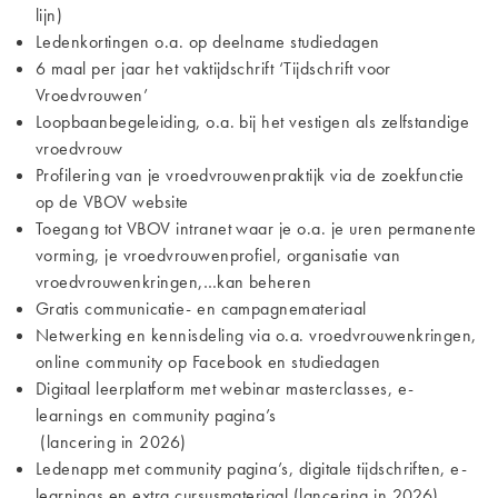
lijn)
Ledenkortingen o.a. op deelname studiedagen
6 maal per jaar het vaktijdschrift ‘Tijdschrift voor
Vroedvrouwen’
Loopbaanbegeleiding, o.a. bij het vestigen als zelfstandige
vroedvrouw
Profilering van je vroedvrouwenpraktijk via de zoekfunctie
op de VBOV website
Toegang tot VBOV intranet waar je o.a. je uren permanente
vorming, je vroedvrouwenprofiel, organisatie van
vroedvrouwenkringen,…kan beheren
Gratis communicatie- en campagnemateriaal
Netwerking en kennisdeling via o.a. vroedvrouwenkringen,
online community op Facebook en studiedagen
Digitaal leerplatform met webinar masterclasses, e-
learnings en community pagina’s
(lancering in 2026)
Ledenapp met community pagina’s, digitale tijdschriften, e-
learnings en extra cursusmateriaal (lancering in 2026)