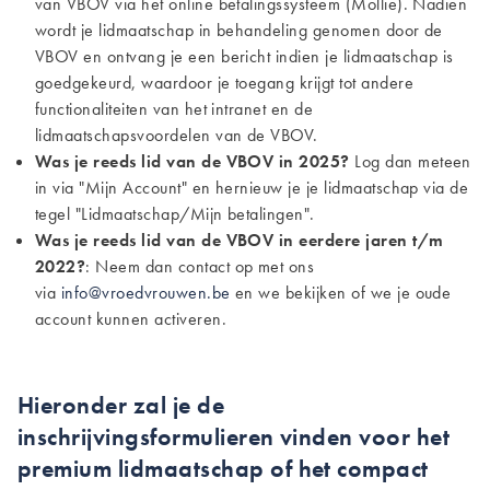
van VBOV via het online betalingssysteem (Mollie). Nadien
wordt je lidmaatschap in behandeling genomen door de
VBOV en ontvang je een bericht indien je lidmaatschap is
goedgekeurd, waardoor je toegang krijgt tot andere
functionaliteiten van het intranet en de
lidmaatschapsvoordelen van de VBOV.
Was je reeds lid van de VBOV in 2025?
Log dan meteen
in via "Mijn Account" en hernieuw je je lidmaatschap via de
tegel "Lidmaatschap/Mijn betalingen".
Was je reeds lid van de VBOV in eerdere jaren t/m
2022?
: Neem dan contact op met ons
via
info@vroedvrouwen.be
en we bekijken of we je oude
account kunnen activeren.
Hieronder zal je de
inschrijvingsformulieren vinden voor het
premium lidmaatschap of het compact