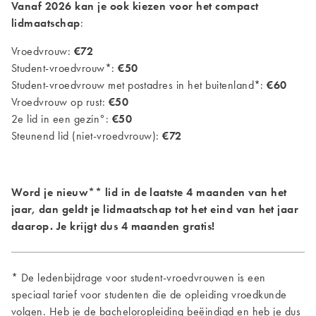
Vanaf 2026 kan je ook kiezen voor het compact
lidmaatschap
:
Vroedvrouw:
€72
Student-vroedvrouw*:
€50
Student-vroedvrouw met postadres in het buitenland*:
€60
Vroedvrouw op rust:
€50
2e lid in een gezin°:
€50
Steunend lid (niet-vroedvrouw):
€72
Word je nieuw** lid in de laatste 4 maanden van het
jaar, dan geldt je lidmaatschap tot het eind van het jaar
daarop. Je krijgt dus 4 maanden gratis!
* De ledenbijdrage voor student-vroedvrouwen is een
speciaal tarief voor studenten die de opleiding vroedkunde
volgen. Heb je de bacheloropleiding beëindigd en heb je dus