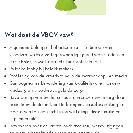
Wat doet de VBOV vzw?
Algemene belangen behartigen van het beroep van
vroedvrouw door vertegenwoordiging in diverse raden en
commissies, zowel intra- als interprofessioneel
Politieke lobby bij beleidsmakers
Profilering van de vroedvrouw in de maatschappij en media
Campagnes ter bevordering van kwaliteitsvolle moeder-
kindzorg en vroedvrouwgeleide zorg
Bevordering van evidence-based vroedvrouwenzorg door
recente evidentie in kaart te brengen, casusbespreking en
mee te werken aan richtlijnontwikkeling, disseminatie en
implementatie
Informeren over de laatste onderzoeken, wetswijzigingen
en nieuws betreffende vroedvrouwenzorg via