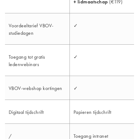
+ lidmaatschap
(€119)
Voordeeltarief VBOV-
✓
studiedagen
Toegang tot gratis
✓
ledenwebinars
VBOV-webshop kortingen
✓
Digitaal tijdschrift
Papieren tijdschrift
/
Toegang intranet