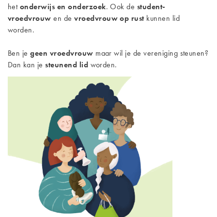
het
onderwijs en onderzoek
. Ook de
student-
vroedvrouw
en de
vroedvrouw op rust
kunnen lid
worden.
Ben je
geen vroedvrouw
maar wil je de vereniging steunen?
Dan kan je
steunend lid
worden.