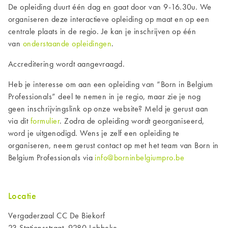
De opleiding duurt één dag en gaat door van 9-16.30u. We
organiseren deze interactieve opleiding op maat en op een
centrale plaats in de regio. Je kan je inschrijven op één
van
onderstaande opleidingen
.
Accreditering wordt aangevraagd.
Heb je interesse om aan een opleiding van “Born in Belgium
Professionals” deel te nemen in je regio, maar zie je nog
geen inschrijvingslink op onze website? Meld je gerust aan
via dit
formulier
. Zodra de opleiding wordt georganiseerd,
word je uitgenodigd. Wens je zelf een opleiding te
organiseren, neem gerust contact op met het team van Born in
Belgium Professionals via
info@borninbelgiumpro.be
Locatie
Vergaderzaal CC De Biekorf
23 Stationsstraat, 9280 Lebbeke