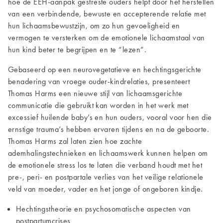
hoe de EEH-aanpak gestreste ouders helpt door het herstellen
van een verbindende, bewuste en accepterende relatie met
hun lichaamsbewustzijn, om zo hun gevoeligheid en
vermogen te versterken om de emotionele lichaamstaal van
hun kind beter te begrijpen en te “lezen”.
Gebaseerd op een neurovegetatieve en hechtingsgerichte
benadering van vroege ouder-kindrelaties, presenteert
Thomas Harms een nieuwe stijl van lichaamsgerichte
communicatie die gebruikt kan worden in het werk met
excessief huilende baby’s en hun ouders, vooral voor hen die
ernstige trauma’s hebben ervaren tijdens en na de geboorte.
Thomas Harms zal laten zien hoe zachte
ademhalingstechnieken en lichaamswerk kunnen helpen om
de emotionele stress los te laten die verband houdt met het
pre-, peri- en postpartale verlies van het veilige relationele
veld van moeder, vader en het jonge of ongeboren kindje.
Hechtingstheorie en psychosomatische aspecten van
postpartumcrises