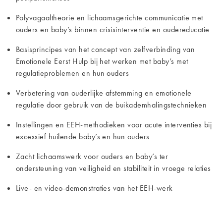
Polyvagaaltheorie en lichaamsgerichte communicatie met
ouders en baby’s binnen crisisinterventie en oudereducatie
Basisprincipes van het concept van zelfverbinding van
Emotionele Eerst Hulp bij het werken met baby’s met
regulatieproblemen en hun ouders
Verbetering van ouderlijke afstemming en emotionele
regulatie door gebruik van de buikademhalingstechnieken
Instellingen en EEH-methodieken voor acute interventies bij
excessief huilende baby’s en hun ouders
Zacht lichaamswerk voor ouders en baby’s ter
ondersteuning van veiligheid en stabiliteit in vroege relaties
Live- en video-demonstraties van het EEH-werk