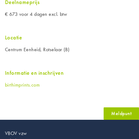
Deelnameprijs
€ 673 voor 4 dagen excl. btw
Locatie
Centrum Eenheid, Rotselaar (B)
Informatie en inschrijven
birthimprints.com
Meldpunt
VBOV vzw