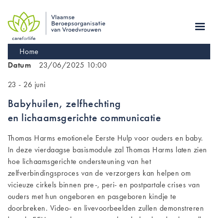
Skip
to
main
navigation
Kruimelpad
Home
Datum
23/06/2025 10:00
23 - 26 juni
Babyhuilen, zelfhechting
en lichaamsgerichte communicatie
Thomas Harms emotionele Eerste Hulp voor ouders en baby.
In deze vierdaagse basismodule zal Thomas Harms laten zien
hoe lichaamsgerichte ondersteuning van het
zelfverbindingsproces van de verzorgers kan helpen om
vicieuze cirkels binnen pre-, peri- en postpartale crises van
ouders met hun ongeboren en pasgeboren kindje te
doorbreken. Video- en livevoorbeelden zullen demonstreren