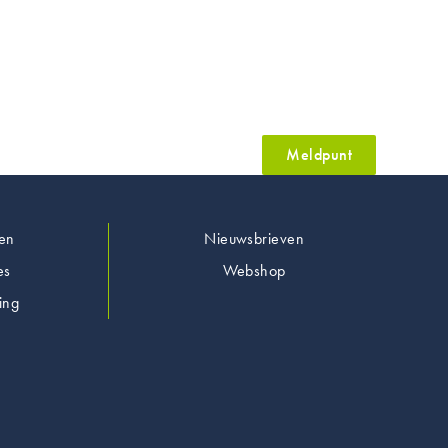
Meldpunt
en
Nieuwsbrieven
es
Webshop
ing