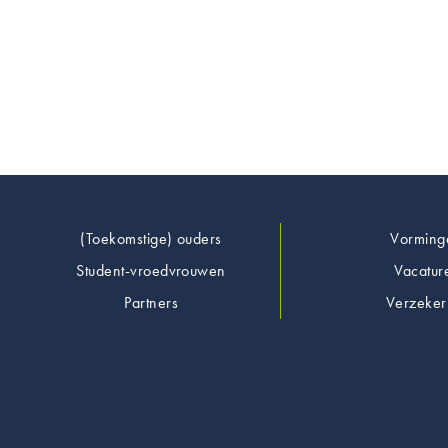
Footer
(Toekomstige) ouders
Vorming
Student-vroedvrouwen
Vacatur
Partners
Verzeker