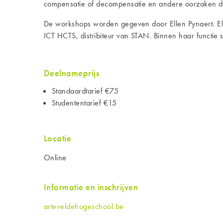
compensatie of decompensatie en andere oorzaken die
De workshops worden gegeven door Ellen Pynaert. Ellen
ICT HCTS, distribiteur van STAN. Binnen haar functie s
Deelnameprijs
Standaardtarief €75
Studententarief €15
Locatie
Online
Informatie en inschrijven
arteveldehogeschool.be