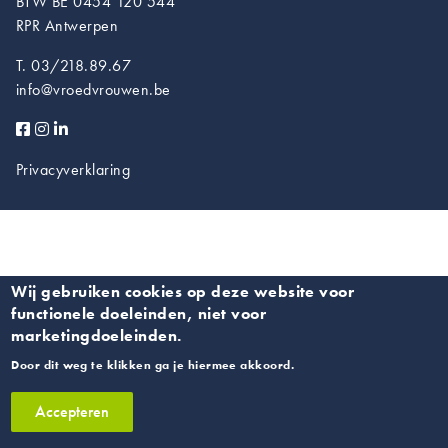
BTW BE 0454 120 544
RPR Antwerpen
T. 03/218.89.67
info@vroedvrouwen.be
Privacyverklaring
Wij gebruiken cookies op deze website voor
functionele doeleinden, niet voor
marketingdoeleinden.
Door dit weg te klikken ga je hiermee akkoord.
Accepteren