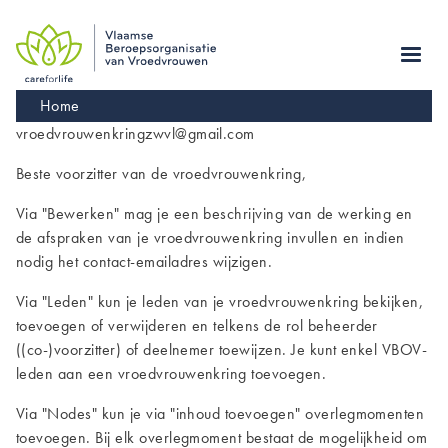
Skip
to
main
navigation
Kruimelpad
Home
vroedvrouwenkringzwvl@gmail.com
Beste voorzitter van de vroedvrouwenkring,
Via "Bewerken" mag je een beschrijving van de werking en
de afspraken van je vroedvrouwenkring invullen en indien
nodig het contact-emailadres wijzigen.
Via "Leden" kun je leden van je vroedvrouwenkring bekijken,
toevoegen of verwijderen en telkens de rol beheerder
((co-)voorzitter) of deelnemer toewijzen. Je kunt enkel VBOV-
leden aan een vroedvrouwenkring toevoegen.
Via "Nodes" kun je via "inhoud toevoegen" overlegmomenten
toevoegen. Bij elk overlegmoment bestaat de mogelijkheid om