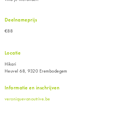
Deelnameprijs
€88
Locatie
Hikari
Heuvel 68, 9320 Erembodegem
Informatie en inschrijven
veroniquevanoutrive.be