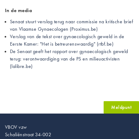
In de media
Senaat stuurt verslag terug naar commissie na kritische brief
van Vlaamse Gynaecologen (Proximus.be)
Verslag van de tekst over gynaecologisch geweld in de
Eerste Kamer: "Het is betreurenswaardig" (rtbf.be)
De Senaat geeft het rapport over gynaecologisch geweld
terug: verontwaardiging van de PS en milieuactivisten
(lalibre.be)
Meldpunt
VBOV vzw
Schaliënstraat 34-002