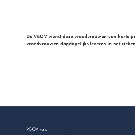
De VBOV wenst deze vroedvrouwen van harte pro
vroedvrouwen dagdagelijks leveren in het zieken
VBOV vzw