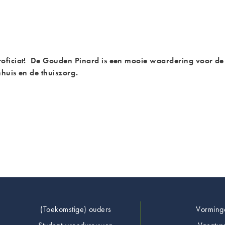
ficiat! De Gouden Pinard is een mooie waardering voor de 
huis en de thuiszorg.
Footer
(Toekomstige) ouders
Vorming