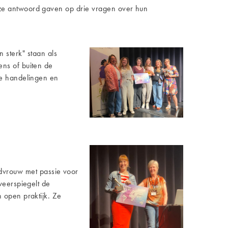
ze antwoord gaven op drie vragen over hun
 sterk" staan als
ns of buiten de
ke handelingen en
dvrouw met passie voor
weerspiegelt de
 open praktijk. Ze