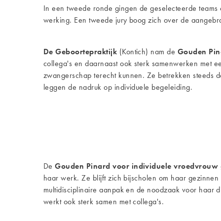
In een tweede ronde gingen de geselecteerde teams 
werking. Een tweede jury boog zich over de aangebr
De Geboortepraktijk
(Kontich) nam de
Gouden Pin
collega's en daarnaast ook sterk samenwerken met ee
zwangerschap terecht kunnen. Ze betrekken steeds de
leggen de nadruk op individuele begeleiding.
De
Gouden Pinard voor individuele vroedvrouw
haar werk. Ze blijft zich bijscholen om haar gezinne
multidisciplinaire aanpak en de noodzaak voor haar d
werkt ook sterk samen met collega's.