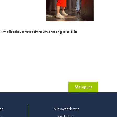
kwalitatieve vroedvrouwenzorg die álle
Meldpunt
en
Nieuwsbrieven