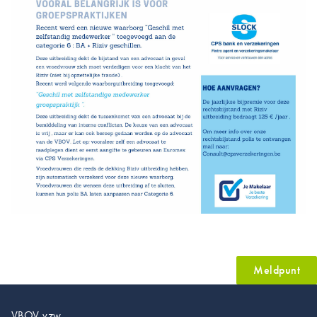
Meldpunt
VBOV vzw