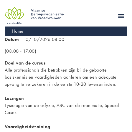
Skip
to
main
navigation
Kruimelpad
Home
Datum
15/10/2026 08:00
(08:00 - 17:00)
Doel van de cursus
Alle professionals die betrokken zijn bij de geboorte
basiskennis en vaardigheden aanleren om een adequate
opvang te verzekeren in de eerste 10-20 levensminuten.
Lezingen
Fysiologie van de asfyxie, ABC van de reanimatie, Special
Cases
Vaardigheidstraining