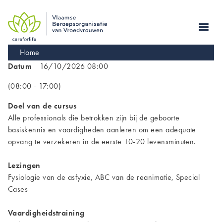
Skip
to
main
navigation
Kruimelpad
Home
Datum
16/10/2026 08:00
(08:00 - 17:00)
Doel van de cursus
Alle professionals die betrokken zijn bij de geboorte
basiskennis en vaardigheden aanleren om een adequate
opvang te verzekeren in de eerste 10-20 levensminuten.
Lezingen
Fysiologie van de asfyxie, ABC van de reanimatie, Special
Cases
Vaardigheidstraining