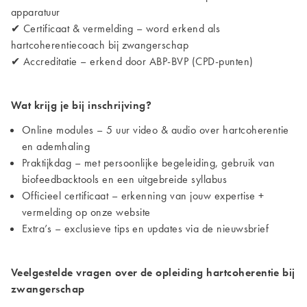
apparatuur
✔ Certificaat & vermelding – word erkend als
hartcoherentiecoach bij zwangerschap
✔ Accreditatie – erkend door ABP-BVP (CPD-punten)
Wat krijg je bij inschrijving?
Online modules – 5 uur video & audio over hartcoherentie
en ademhaling
Praktijkdag – met persoonlijke begeleiding, gebruik van
biofeedbacktools en een uitgebreide syllabus
Officieel certificaat – erkenning van jouw expertise +
vermelding op onze website
Extra’s – exclusieve tips en updates via de nieuwsbrief
Veelgestelde vragen over de opleiding hartcoherentie bij
zwangerschap