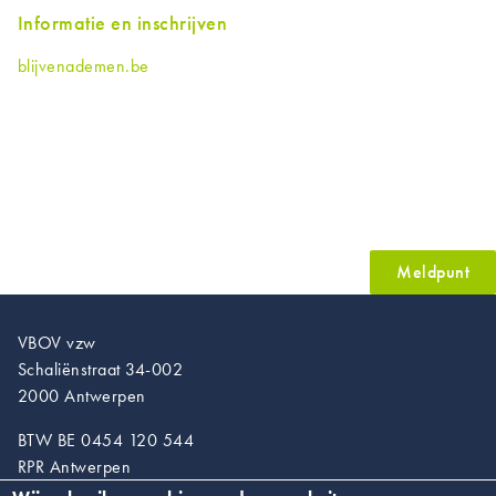
Informatie en inschrijven
blijvenademen.be
Meldpunt
VBOV vzw
Schaliënstraat 34-002
2000 Antwerpen
BTW BE 0454 120 544
RPR Antwerpen