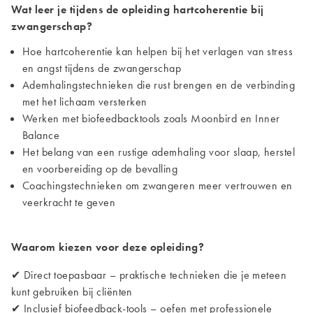
Wat leer je tijdens de opleiding hartcoherentie bij
zwangerschap?
Hoe hartcoherentie kan helpen bij het verlagen van stress
en angst tijdens de zwangerschap
Ademhalingstechnieken die rust brengen en de verbinding
met het lichaam versterken
Werken met biofeedbacktools zoals Moonbird en Inner
Balance
Het belang van een rustige ademhaling voor slaap, herstel
en voorbereiding op de bevalling
Coachingstechnieken om zwangeren meer vertrouwen en
veerkracht te geven
Waarom kiezen voor deze opleiding?
✔ Direct toepasbaar – praktische technieken die je meteen
kunt gebruiken bij cliënten
✔ Inclusief biofeedback-tools – oefen met professionele