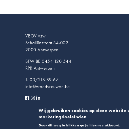
VBOV vzw
Schaliënstraat 34-002
2000 Antwerpen
BTW BE 0454 120 544
RPR Antwerpen
T. 03/218.89.67
info@vroedvrouwen.be
Privacyverklaring
Wij gebruiken cookies op deze website v
marketingdoeleinden.
Door dit weg te klikken ga je hiermee akkoord.