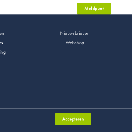
Meldpunt
en
Nieuwsbrieven
es
Webshop
ing
Accepteren