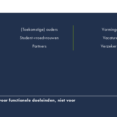
Footer
(Toekomstige) ouders
Vorming
Student-vroedvrouwen
Vacatur
Partners
Verzeker
oor functionele doeleinden, niet voor