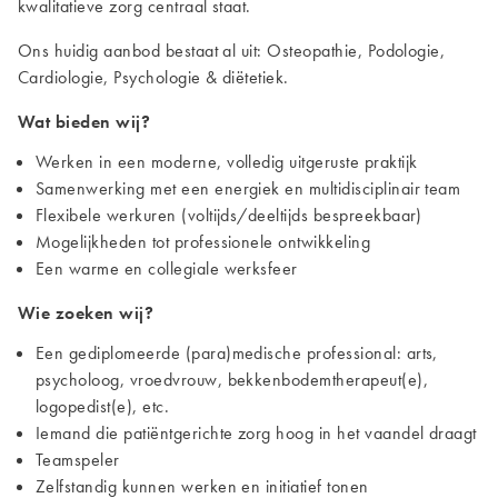
kwalitatieve zorg centraal staat.
Ons huidig aanbod bestaat al uit: Osteopathie, Podologie,
Cardiologie, Psychologie & diëtetiek.
Wat bieden wij?
Werken in een moderne, volledig uitgeruste praktijk
Samenwerking met een energiek en multidisciplinair team
Flexibele werkuren (voltijds/deeltijds bespreekbaar)
Mogelijkheden tot professionele ontwikkeling
Een warme en collegiale werksfeer
Wie zoeken wij?
Een gediplomeerde (para)medische professional: arts,
psycholoog, vroedvrouw, bekkenbodemtherapeut(e),
logopedist(e), etc.
Iemand die patiëntgerichte zorg hoog in het vaandel draagt
Teamspeler
Zelfstandig kunnen werken en initiatief tonen