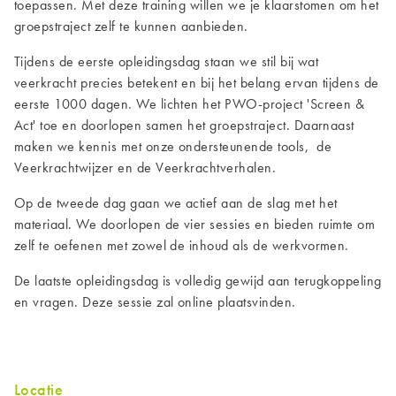
toepassen. Met deze training willen we je klaarstomen om het
groepstraject zelf te kunnen aanbieden.
Tijdens de eerste opleidingsdag staan we stil bij wat
veerkracht precies betekent en bij het belang ervan tijdens de
eerste 1000 dagen. We lichten het PWO-project 'Screen &
Act' toe en doorlopen samen het groepstraject. Daarnaast
maken we kennis met onze ondersteunende tools, de
Veerkrachtwijzer en de Veerkrachtverhalen.
Op de tweede dag gaan we actief aan de slag met het
materiaal. We doorlopen de vier sessies en bieden ruimte om
zelf te oefenen met zowel de inhoud als de werkvormen.
De laatste opleidingsdag is volledig gewijd aan terugkoppeling
en vragen. Deze sessie zal online plaatsvinden.
Locatie