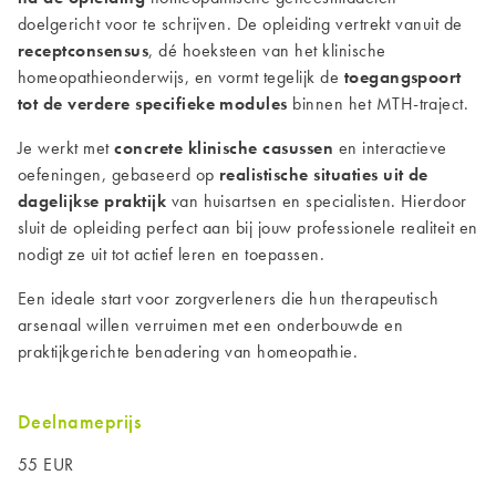
doelgericht voor te schrijven. De opleiding vertrekt vanuit de
receptconsensus
, dé hoeksteen van het klinische
homeopathieonderwijs, en vormt tegelijk de
toegangspoort
tot de verdere specifieke modules
binnen het MTH-traject.
Je werkt met
concrete klinische casussen
en interactieve
oefeningen, gebaseerd op
realistische situaties uit de
dagelijkse praktijk
van huisartsen en specialisten. Hierdoor
sluit de opleiding perfect aan bij jouw professionele realiteit en
nodigt ze uit tot actief leren en toepassen.
Een ideale start voor zorgverleners die hun therapeutisch
arsenaal willen verruimen met een onderbouwde en
praktijkgerichte benadering van homeopathie.
Deelnameprijs
55 EUR