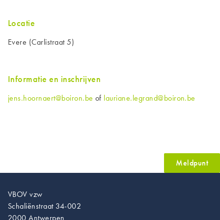
Locatie
Evere (Carlistraat 5)
Informatie en inschrijven
jens.hoornaert@boiron.be
of
lauriane.legrand@boiron.be
Meldpunt
VBOV vzw
Schaliënstraat 34-002
2000 Antwerpen