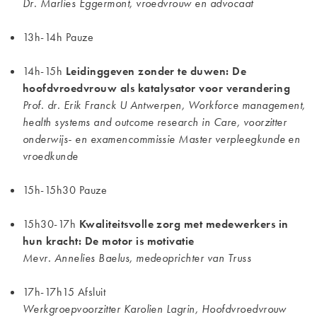
Dr. Marlies Eggermont, vroedvrouw en advocaat
13h-14h Pauze
14h-15h
Leidinggeven zonder te duwen: De
hoofdvroedvrouw als katalysator voor verandering
Prof. dr. Erik Franck U Antwerpen, Workforce management,
health systems and outcome research in Care, voorzitter
onderwijs- en examencommissie Master verpleegkunde en
vroedkunde
15h-15h30 Pauze
15h30-17h
Kwaliteitsvolle zorg met medewerkers in
hun kracht: De motor is motivatie
Mevr. Annelies Baelus, medeoprichter van Truss
17h-17h15 Afsluit
Werkgroepvoorzitter Karolien Lagrin, Hoofdvroedvrouw