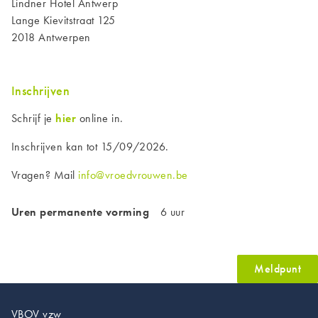
Lindner Hotel Antwerp
Lange Kievitstraat 125
2018 Antwerpen
Inschrijven
Schrijf je
hier
online in.
Inschrijven kan tot 15/09/2026.
Vragen? Mail
info@vroedvrouwen.be
Uren permanente vorming
6 uur
Meldpunt
VBOV vzw