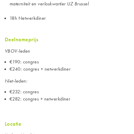
materniteit en verloskwartier UZ Brussel
18h Netwerkdiner
Deelnameprijs
VBOV-leden
€190: congres
€240: congres + netwerkdiner
Niet-leden:
€232: congres
€282: congres + netwerkdiner
Locatie