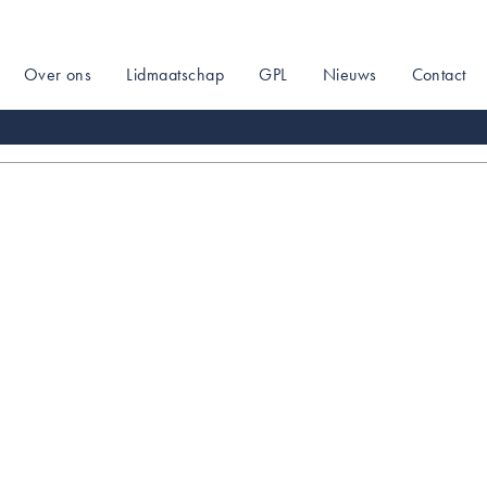
Over ons
Lidmaatschap
GPL
Nieuws
Contact
on