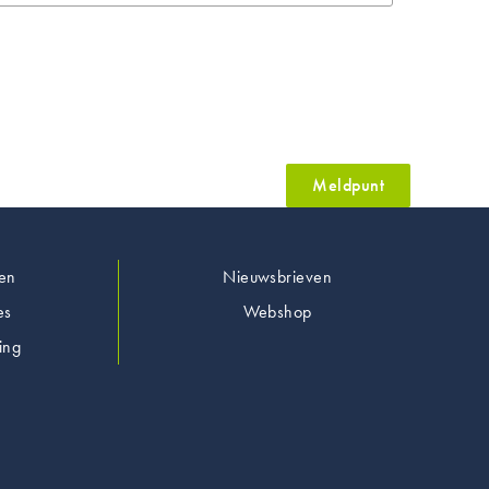
Meldpunt
en
Nieuwsbrieven
es
Webshop
ing