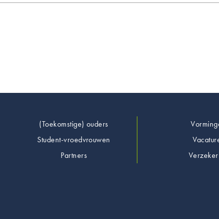
Footer
(Toekomstige) ouders
Vorming
Student-vroedvrouwen
Vacatur
Partners
Verzeker