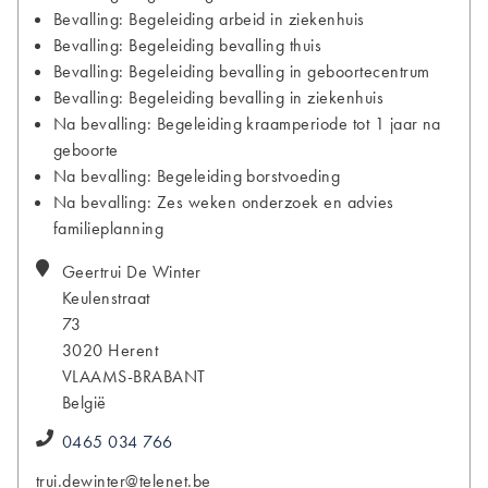
Bevalling: Begeleiding arbeid in ziekenhuis
Bevalling: Begeleiding bevalling thuis
Bevalling: Begeleiding bevalling in geboortecentrum
Bevalling: Begeleiding bevalling in ziekenhuis
Na bevalling: Begeleiding kraamperiode tot 1 jaar na
geboorte
Na bevalling: Begeleiding borstvoeding
Na bevalling: Zes weken onderzoek en advies
familieplanning
Geertrui
De Winter
Keulenstraat
73
3020
Herent
VLAAMS-BRABANT
België
0465 034 766
trui.dewinter@telenet.be