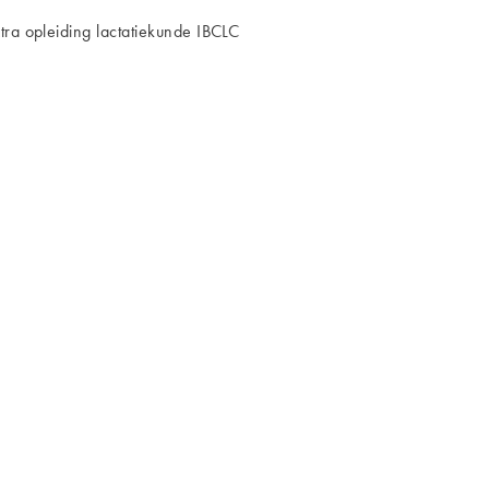
tra opleiding lactatiekunde IBCLC