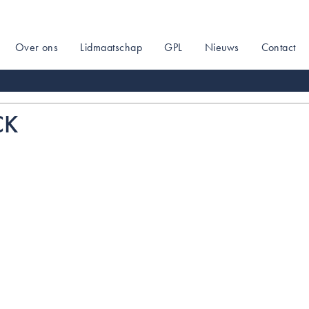
Over ons
Lidmaatschap
GPL
Nieuws
Contact
on
CK