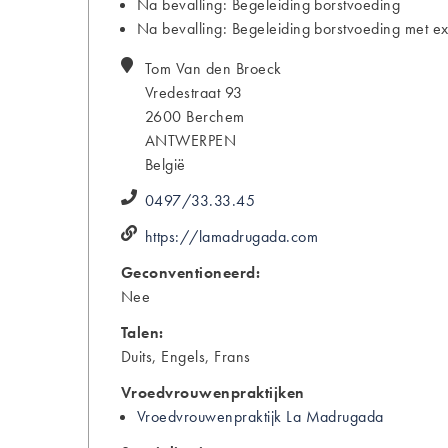
Na bevalling: Begeleiding borstvoeding
Na bevalling: Begeleiding borstvoeding met ex
Tom
Van den Broeck
Vredestraat 93
2600
Berchem
ANTWERPEN
België
0497/33.33.45
https://lamadrugada.com
Geconventioneerd:
Nee
Talen:
Duits, Engels, Frans
Vroedvrouwenpraktijken
Vroedvrouwenpraktijk La Madrugada