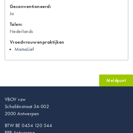
Geconventioneerd:
Ja
Talen:
Nederlands
Vroedvrouwenpraktijken
MamaLief
Meldpunt
VBOV vzw
Schaliënstraat 34-002
2000 Antwerpen
BTW BE 0454 120 544
RPR Antwerpen