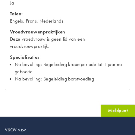
Ja
Talen:
Engels, Frans, Nederlands
Vroedvrouwenpraktijken
Deze vroedvrouw is geen lid van een
vroedvrouwpraktijk.
Specialisaties
Na bevalling: Begeleiding kraamperiode tot 1 jaar na
geboorte
Na bevalling: Begeleiding borstvoeding
Meldpunt
VBOV vzw