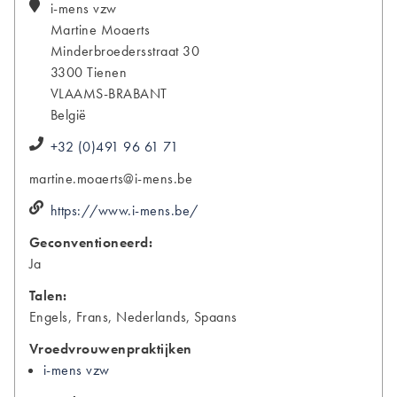
i-mens vzw
Martine
Moaerts
Minderbroedersstraat 30
3300
Tienen
VLAAMS-BRABANT
België
+32 (0)491 96 61 71
martine.moaerts@i-mens.be
https://www.i-mens.be/
Geconventioneerd:
Ja
Talen:
Engels, Frans, Nederlands, Spaans
Vroedvrouwenpraktijken
i-mens vzw