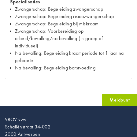
Specialisaties
Zwangerschap: Begeleiding zwangerschap
Zwangerschap: Begeleiding risicozwangerschap
Zwangerschap: Begeleiding bij miskraam
Zwangerschap: Voorbereiding op
arbeid/bevalling/na bevalling (in groep of
individueel)
Na bevalling: Begeleiding kraamperiode tot 1 jaar na
geboorte
Na bevalling: Begeleiding borstvoeding
Meldpunt
VBOV vzw
Schaliënstraat 34-002
2000 Antwerpen