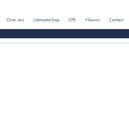
Over ons
Lidmaatschap
GPL
Nieuws
Contact
on