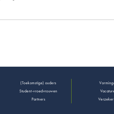
Footer
(Toekomstige) ouders
Vorming
Student-vroedvrouwen
Vacatur
Partners
Verzeker