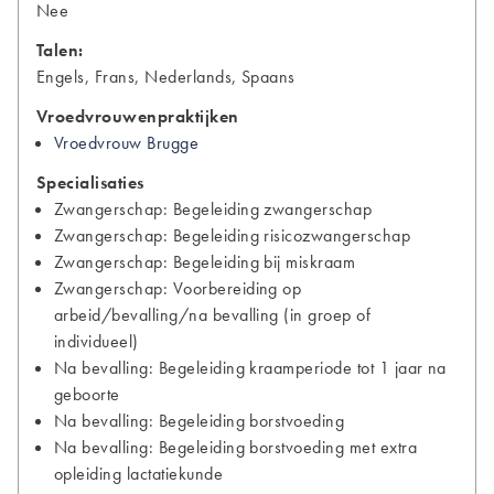
Nee
Talen:
Engels, Frans, Nederlands, Spaans
Vroedvrouwenpraktijken
Vroedvrouw Brugge
Specialisaties
Zwangerschap: Begeleiding zwangerschap
Zwangerschap: Begeleiding risicozwangerschap
Zwangerschap: Begeleiding bij miskraam
Zwangerschap: Voorbereiding op
arbeid/bevalling/na bevalling (in groep of
individueel)
Na bevalling: Begeleiding kraamperiode tot 1 jaar na
geboorte
Na bevalling: Begeleiding borstvoeding
Na bevalling: Begeleiding borstvoeding met extra
opleiding lactatiekunde