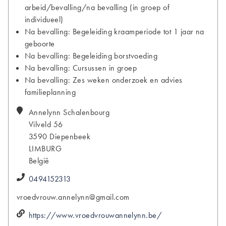
arbeid/bevalling/na bevalling (in groep of
individueel)
Na bevalling: Begeleiding kraamperiode tot 1 jaar na
geboorte
Na bevalling: Begeleiding borstvoeding
Na bevalling: Cursussen in groep
Na bevalling: Zes weken onderzoek en advies
familieplanning
Annelynn
Schalenbourg
Vilveld 56
3590
Diepenbeek
LIMBURG
België
0494152313
vroedvrouw.annelynn@gmail.com
https://www.vroedvrouwannelynn.be/