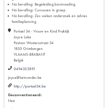
Na bevalling: Begeleiding borstvoeding
Na bevalling: Cursussen in groep
Na bevalling: Zes weken onderzoek en advies
familieplanning
Portael 34 - Vrouw en Kind Praktijk
Joyce
Lake
Pastoor Woutersstraat 34
1850
Grimbergen
VLAAMS-BRABANT
België
0494355891
joyce@hetwonder.be
http://portael34.be
Geconventioneerd:
Nee