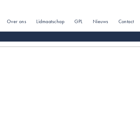
Over ons
Lidmaatschap
GPL
Nieuws
Contact
on