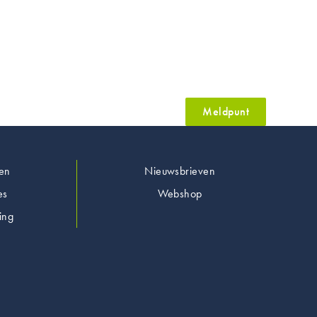
Meldpunt
en
Nieuwsbrieven
es
Webshop
ing