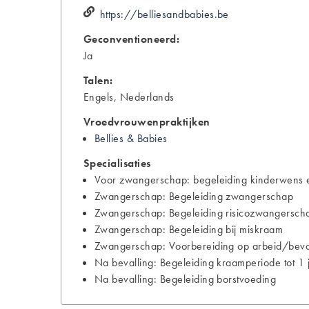
https://belliesandbabies.be
Geconventioneerd:
Ja
Talen:
Engels, Nederlands
Vroedvrouwenpraktijken
Bellies & Babies
Specialisaties
Voor zwangerschap: begeleiding kinderwens e
Zwangerschap: Begeleiding zwangerschap
Zwangerschap: Begeleiding risicozwangersch
Zwangerschap: Begeleiding bij miskraam
Zwangerschap: Voorbereiding op arbeid/bevall
Na bevalling: Begeleiding kraamperiode tot 1 
Na bevalling: Begeleiding borstvoeding