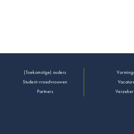
Footer
(Toekomstige) ouders
Vorming
Student-vroedvrouwen
Vacatur
Partners
Verzeker