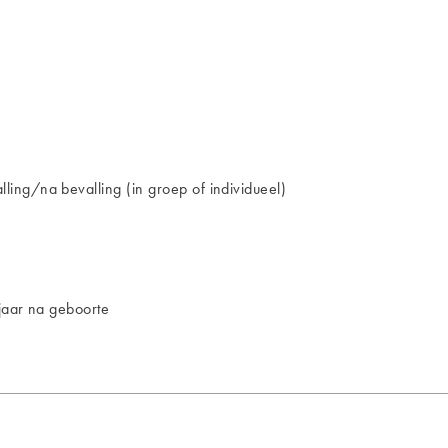
ing/na bevalling (in groep of individueel)
jaar na geboorte