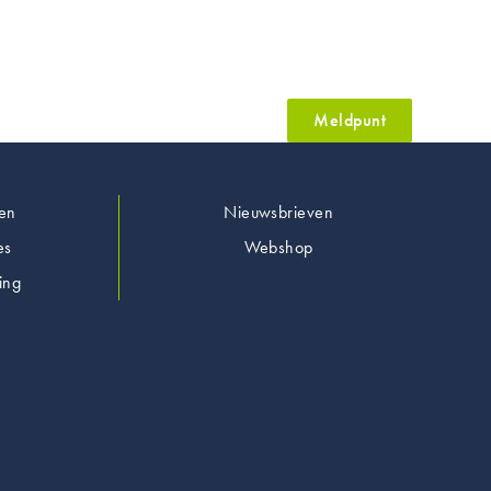
Meldpunt
en
Nieuwsbrieven
es
Webshop
ing