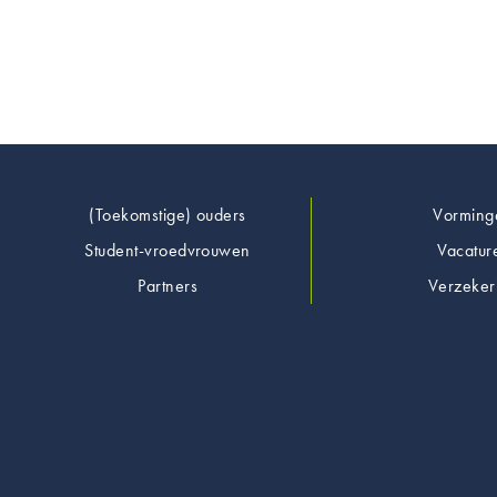
Footer
(Toekomstige) ouders
Vorming
Student-vroedvrouwen
Vacatur
Partners
Verzeker