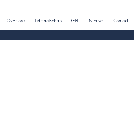
Over ons
Lidmaatschap
GPL
Nieuws
Contact
on