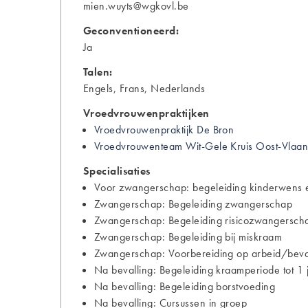
mien.wuyts@wgkovl.be
Geconventioneerd:
Ja
Talen:
Engels, Frans, Nederlands
Vroedvrouwenpraktijken
Vroedvrouwenpraktijk De Bron
Vroedvrouwenteam Wit-Gele Kruis Oost-Vlaa
Specialisaties
Voor zwangerschap: begeleiding kinderwens e
Zwangerschap: Begeleiding zwangerschap
Zwangerschap: Begeleiding risicozwangersch
Zwangerschap: Begeleiding bij miskraam
Zwangerschap: Voorbereiding op arbeid/bevall
Na bevalling: Begeleiding kraamperiode tot 1 
Na bevalling: Begeleiding borstvoeding
Na bevalling: Cursussen in groep