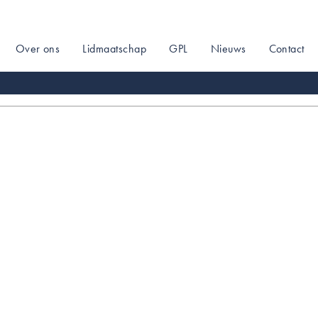
Over ons
Lidmaatschap
GPL
Nieuws
Contact
on