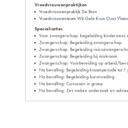
Vroedvrouwenpraktijken
Vroedvrouwenpraktijk De Bron
Vroedvrouwenteam Wit-Gele Kruis Oost-Vlaa
Specialisaties
Voor zwangerschap: begeleiding kinderwens e
Zwangerschap: Begeleiding zwangerschap
Zwangerschap: Begeleiding risicozwangersch
Zwangerschap: Begeleiding bij miskraam
Zwangerschap: Voorbereiding op arbeid/bevall
Na bevalling: Begeleiding kraamperiode tot 1 
Na bevalling: Begeleiding borstvoeding
Na bevalling: Cursussen in groep
Na bevalling: Zes weken onderzoek en advies