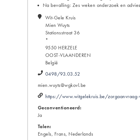
Na bevalling: Zes weken onderzoek en advies
Wit-Gele Kruis
Mien
Wuyts
Stationsstraat 36
*
9550
HERZELE
OOST-VLAANDEREN
België
0498/93.03.52
mien.wuyts@wgkovl.be
https://www.witgelekruis.be/zorgaanvraag-
Geconventioneerd:
Ja
Talen:
Engels, Frans, Nederlands