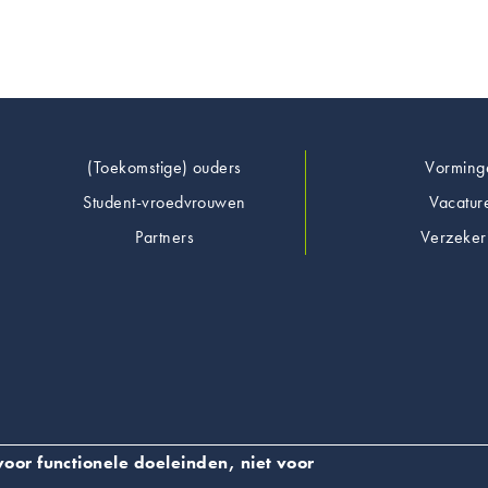
Footer
(Toekomstige) ouders
Vorming
Student-vroedvrouwen
Vacatur
Partners
Verzeker
oor functionele doeleinden, niet voor