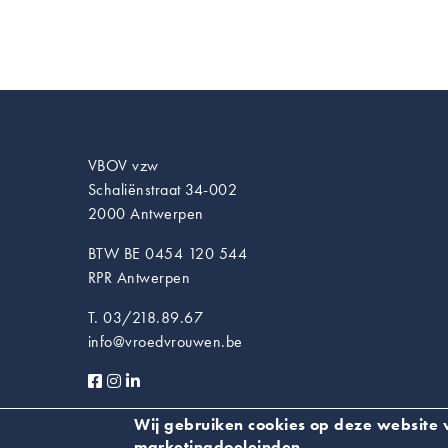
VBOV vzw
Schaliënstraat 34-002
2000 Antwerpen
BTW BE 0454 120 544
RPR Antwerpen
T. 03/218.89.67
info@vroedvrouwen.be
Privacyverklaring
Wij gebruiken cookies op deze website v
marketingdoeleinden.