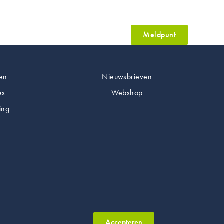
Meldpunt
en
Nieuwsbrieven
es
Webshop
ing
Accepteren