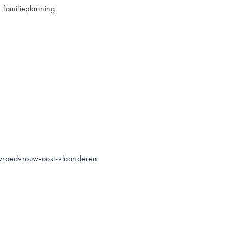
 familieplanning
vroedvrouw-oost-vlaanderen