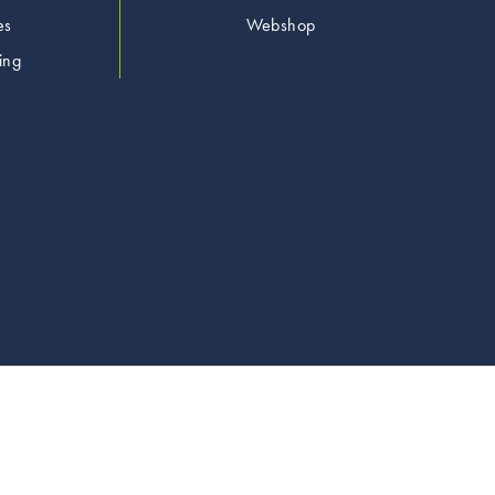
es
Webshop
ing