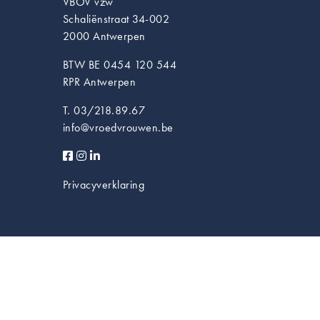
VBOV vzw
Schaliënstraat 34-002
2000 Antwerpen
BTW BE 0454 120 544
RPR Antwerpen
T. 03/218.89.67
info@vroedvrouwen.be
Privacyverklaring