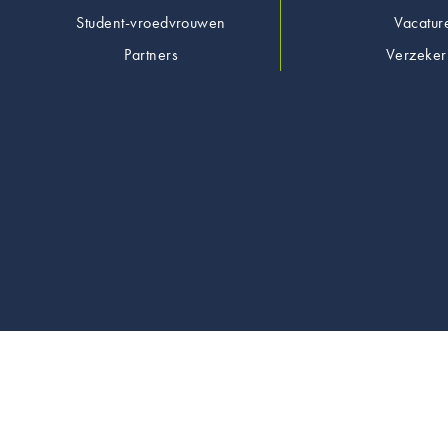
Student-vroedvrouwen
Vacatur
Partners
Verzeker