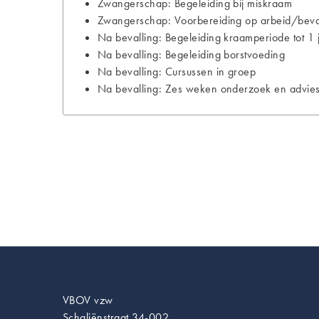
Zwangerschap: Begeleiding bij miskraam
Zwangerschap: Voorbereiding op arbeid/bevall
Na bevalling: Begeleiding kraamperiode tot 1 
Na bevalling: Begeleiding borstvoeding
Na bevalling: Cursussen in groep
Na bevalling: Zes weken onderzoek en advies
VBOV vzw
Schaliënstraat 34-002