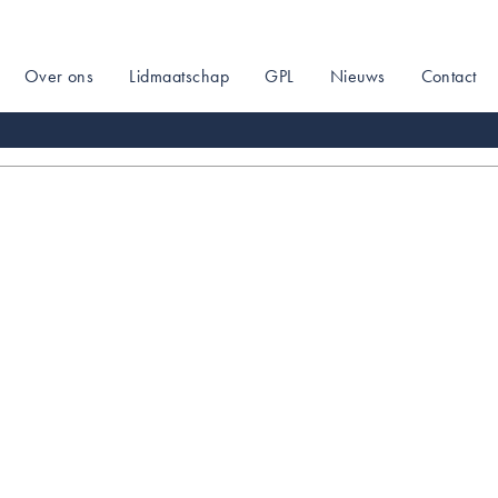
Over ons
Lidmaatschap
GPL
Nieuws
Contact
on