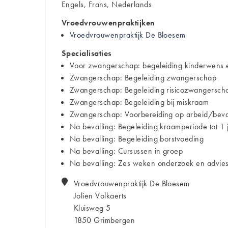
Engels, Frans, Nederlands
Vroedvrouwenpraktijken
Vroedvrouwenpraktijk De Bloesem
Specialisaties
Voor zwangerschap: begeleiding kinderwens e
Zwangerschap: Begeleiding zwangerschap
Zwangerschap: Begeleiding risicozwangersch
Zwangerschap: Begeleiding bij miskraam
Zwangerschap: Voorbereiding op arbeid/bevall
Na bevalling: Begeleiding kraamperiode tot 1 
Na bevalling: Begeleiding borstvoeding
Na bevalling: Cursussen in groep
Na bevalling: Zes weken onderzoek en advies
Vroedvrouwenpraktijk De Bloesem
Jolien
Volkaerts
Kluisweg 5
1850
Grimbergen