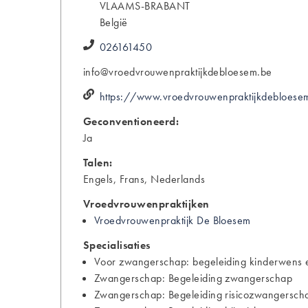
VLAAMS-BRABANT
België
026161450
info@vroedvrouwenpraktijkdebloesem.be
https://www.vroedvrouwenpraktijkdebloese
Geconventioneerd:
Ja
Talen:
Engels, Frans, Nederlands
Vroedvrouwenpraktijken
Vroedvrouwenpraktijk De Bloesem
Specialisaties
Voor zwangerschap: begeleiding kinderwens e
Zwangerschap: Begeleiding zwangerschap
Zwangerschap: Begeleiding risicozwangersch