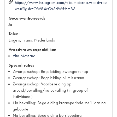
https://www.instagram.com/vita.materna.vroedvrou
wen?igsh=OW84cGx5dW5tbm83
Geconventioneerd:
Ja
Talen:
Engels, Frans, Nederlands
Vroedvrouwenpraktijken
Vita Materna
Specialisaties
Zwangerschap: Begeleiding zwangerschap
Zwangerschap: Begeleiding bij miskraam
Zwangerschap: Voorbereiding op
arbeid/bevalling/na bevalling (in groep of
individueel)
Na bevalling: Begeleiding kraamperiode tot 1 jaar na
geboorte
Na bevalling: Begeleiding borstvoeding