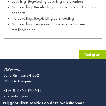
Bevalling: Begeleiding bevalling in ziekenhuis
Na bevalling: Begeleiding kraamperiode tot 1 jaar na
geboorte
Na bevalling: Begeleiding borstvoeding
Na bevalling: Zes weken onderzoek en advies
familieplanning
Meldpunt
VBOV vzw
Schaliënstraat 34-002
2000 Antwerpen
BTW BE 0454 120 544
RPR Antwerpen
Wij gebruiken cookies op deze website voor
T. 03/218.89.67