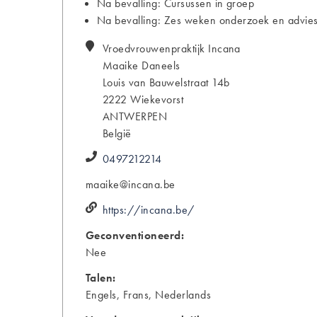
Na bevalling: Cursussen in groep
Na bevalling: Zes weken onderzoek en advies
Vroedvrouwenpraktijk Incana
Maaike
Daneels
Louis van Bauwelstraat 14b
2222
Wiekevorst
ANTWERPEN
België
0497212214
maaike@incana.be
https://incana.be/
Geconventioneerd:
Nee
Talen:
Engels, Frans, Nederlands