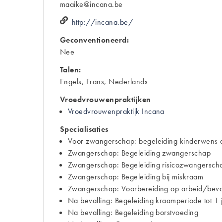
maaike@incana.be
http://incana.be/
Geconventioneerd:
Nee
Talen:
Engels, Frans, Nederlands
Vroedvrouwenpraktijken
Vroedvrouwenpraktijk Incana
Specialisaties
Voor zwangerschap: begeleiding kinderwens e
Zwangerschap: Begeleiding zwangerschap
Zwangerschap: Begeleiding risicozwangersch
Zwangerschap: Begeleiding bij miskraam
Zwangerschap: Voorbereiding op arbeid/bevall
Na bevalling: Begeleiding kraamperiode tot 1 
Na bevalling: Begeleiding borstvoeding