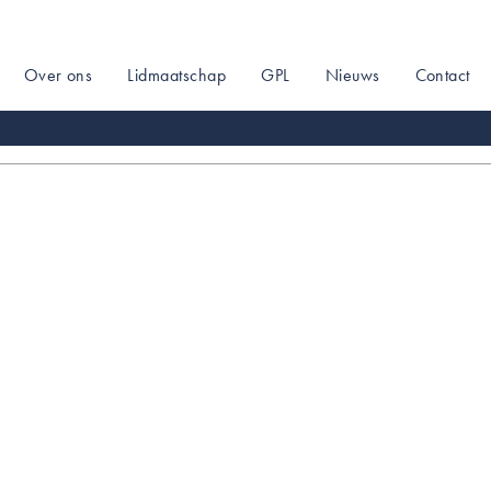
Over ons
Lidmaatschap
GPL
Nieuws
Contact
on