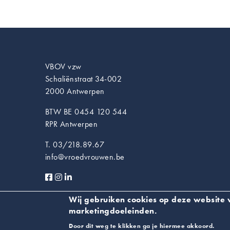
VBOV vzw
Schaliënstraat 34-002
2000 Antwerpen
BTW BE 0454 120 544
RPR Antwerpen
T. 03/218.89.67
info@vroedvrouwen.be
Privacyverklaring
Wij gebruiken cookies op deze website v
marketingdoeleinden.
Door dit weg te klikken ga je hiermee akkoord.