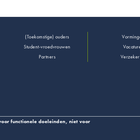
Footer
(Toekomstige) ouders
Vorming
Student-vroedvrouwen
Vacatur
Partners
Verzeker
oor functionele doeleinden, niet voor