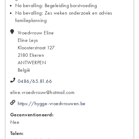
Na bevalling: Begeleiding borstvoeding
Na bevalling: Zes weken onderzoek en advies
familieplanning
Vroedvrouw Eline
Eline
Leys
Kloosterstraat 127
2180
Ekeren
ANTWERPEN
België
0486/65.81.66
eline.vroedvrouw@hotmail.com
https://hygge-vroedvrouwen.be
Geconventioneerd:
Nee
Talen: