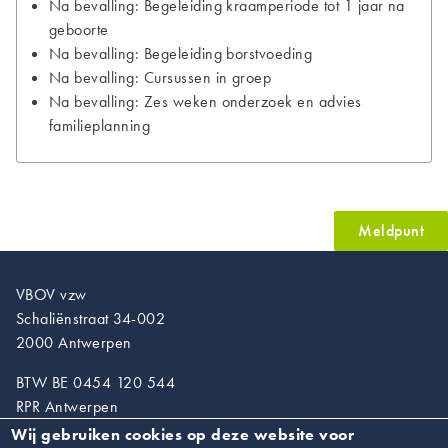
Na bevalling: Begeleiding kraamperiode tot 1 jaar na
geboorte
Na bevalling: Begeleiding borstvoeding
Na bevalling: Cursussen in groep
Na bevalling: Zes weken onderzoek en advies
familieplanning
Meldpunt
VBOV vzw
Schaliënstraat 34-002
2000 Antwerpen
BTW BE 0454 120 544
RPR Antwerpen
Wij gebruiken cookies op deze website voor
T. 03/218.89.67