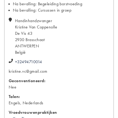
Na bevalling: Begeleiding borstvoeding
Na bevalling: Cursussen in groep
Handinhandzwanger
Kristine
Van Coppenolle
De Vis 43
2930
Brasschaat
ANTWERPEN
België
+32494710014
kristine.vc@gmail.com
Geconventioneerd:
Nee
Talen:
Engels, Nederlands
Vroedvrouwenpraktijken