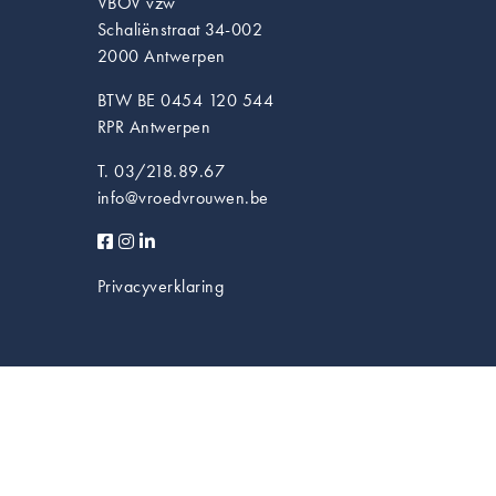
VBOV vzw
Schaliënstraat 34-002
2000 Antwerpen
BTW BE 0454 120 544
RPR Antwerpen
T. 03/218.89.67
info@vroedvrouwen.be
Privacyverklaring