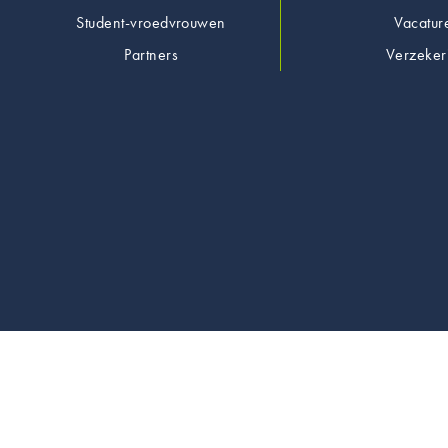
Student-vroedvrouwen
Vacatur
Partners
Verzeker