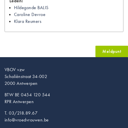
Leden:
Hildegonde
BALIS
Caroline
Devroe
Klara
Reumers
Meldpunt
VBOV vzw
Schaliënstraat 34-002
2000 Antwerpen
BTW BE 0454 120 544
RPR Antwerpen
T. 03/218.89.67
info@vroedvrouwen.be