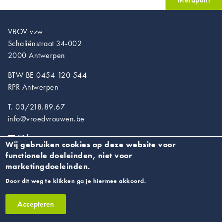
VBOV vzw
Schaliënstraat 34-002
2000 Antwerpen
BTW BE 0454 120 544
RPR Antwerpen
T. 03/218.89.67
info@vroedvrouwen.be
Wij gebruiken cookies op deze website voor
functionele doeleinden, niet voor
Privacyverklaring
marketingdoeleinden.
Door dit weg te klikken ga je hiermee akkoord.
Accepteren