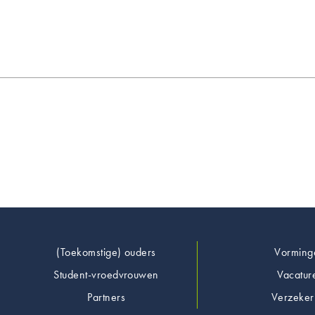
Footer
(Toekomstige) ouders
Vorming
Student-vroedvrouwen
Vacatur
Partners
Verzeker