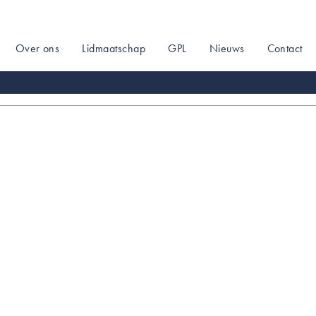
Over ons
Lidmaatschap
GPL
Nieuws
Contact
on