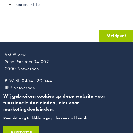
Laurine
ZELS
Meldpunt
VBOV vzw
Schaliënstraat 34-002
2000 Antwerpen
BTW BE 0454 120 544
RPR Antwerpen
Wij gebruiken cookies op deze website voor
T. 03/218.89.67
functionele doeleinden, niet voor
info@vroedvrouwen.be
marketingdoeleinden.
Door dit weg te klikken ga je hiermee akkoord.
Privacyverklaring
Accepteren