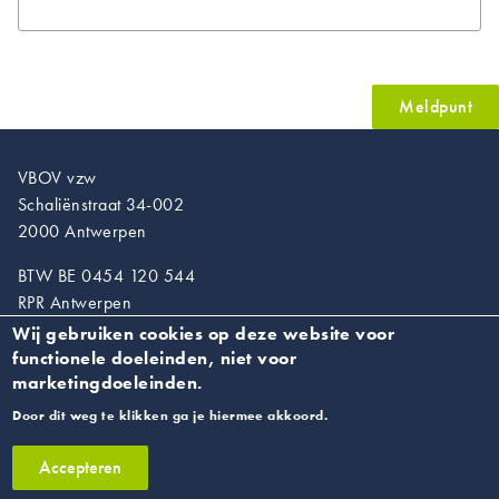
Meldpunt
VBOV vzw
Schaliënstraat 34-002
2000 Antwerpen
BTW BE 0454 120 544
RPR Antwerpen
Wij gebruiken cookies op deze website voor
T. 03/218.89.67
functionele doeleinden, niet voor
info@vroedvrouwen.be
marketingdoeleinden.
Door dit weg te klikken ga je hiermee akkoord.
Privacyverklaring
Accepteren